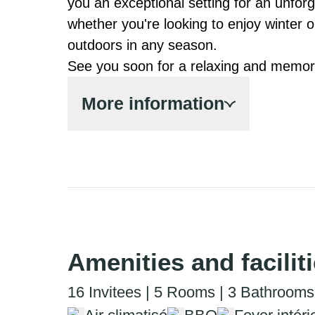
you an exceptional setting for an unforg
whether you're looking to enjoy winter or
outdoors in any season.

See you soon for a relaxing and memor
More information
Amenities and facilit
16 Invitees | 5 Rooms | 3 Bathrooms