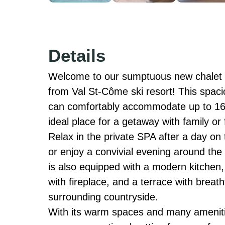
Details
Welcome to our sumptuous new chalet l
from Val St-Côme ski resort! This spac
can comfortably accommodate up to 16 p
ideal place for a getaway with family or f
Relax in the private SPA after a day on t
or enjoy a convivial evening around the 
is also equipped with a modern kitchen, 
with fireplace, and a terrace with breath
surrounding countryside.

With its warm spaces and many amenities