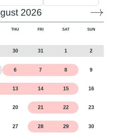
gust 2026
THU
FRI
SAT
SUN
30
31
1
2
6
7
8
9
13
14
15
16
20
21
22
23
27
28
29
30