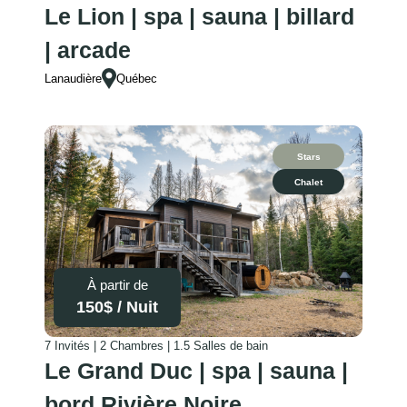
Le Lion | spa | sauna | billard
| arcade
Lanaudière
Québec
Stars
Chalet
À partir de
150
$ /
Nuit
7 Invités | 2 Chambres | 1.5 Salles de bain
Le Grand Duc | spa | sauna |
bord Rivière Noire