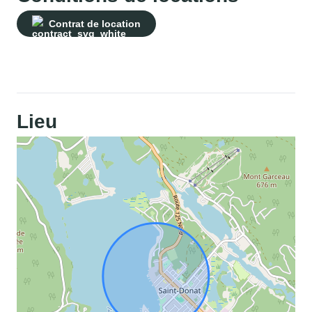
Contrat de location
Lieu