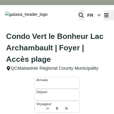
Open 
Condo Vert le Bonheur Lac
Archambault | Foyer |
Accès plage
QC
Matawinie Regional County Municipality
Arrivée
Départ
Voyageur