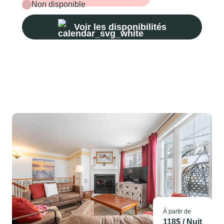
Non disponible
Voir les disponibilités
À partir de
118
$ /
Nuit