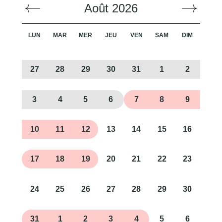
Août 2026
LUN
MAR
MER
JEU
VEN
SAM
DIM
27
28
29
30
31
1
2
3
4
5
6
7
8
9
10
11
12
13
14
15
16
17
18
19
20
21
22
23
24
25
26
27
28
29
30
31
1
2
3
4
5
6